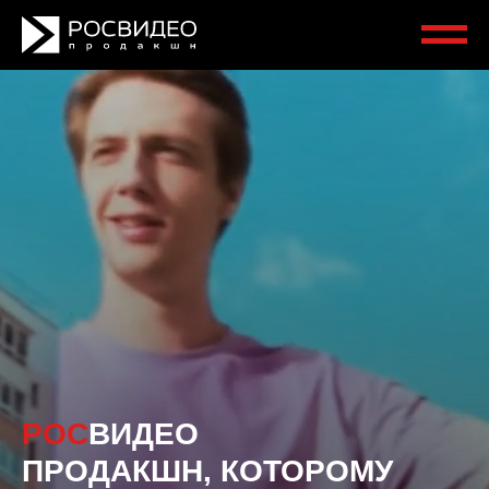
РОС
ВИДЕО
ПРОДАКШН, КОТОРОМУ