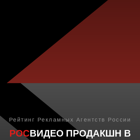
Вероника Бородина
Руководитель отдела мероприятий и медиаконтента,
Лемана
ПРО
Рейтинг Рекламных Агентств России
РОС
ВИДЕО ПРОДАКШН В