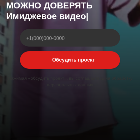
МОЖНО ДОВЕРЯТЬ
Презент
|
+1(000)000-0000
Обсудить проект
Нажимая «обсудить проект», вы соглашаетесь на обработку
персональных данных